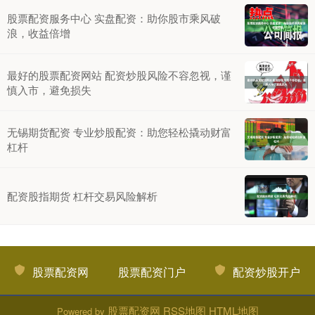
股票配资服务中心 实盘配资：助你股市乘风破
浪，收益倍增
最好的股票配资网站 配资炒股风险不容忽视，谨
慎入市，避免损失
无锡期货配资 专业炒股配资：助您轻松撬动财富
杠杆
配资股指期货 杠杆交易风险解析
股票配资网
股票配资门户
配资炒股开户
股票配资网
RSS地图
HTML地图
Powered by