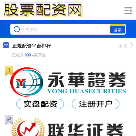
搜索
正规配资平台排行
更多
已收录
999
+家平台