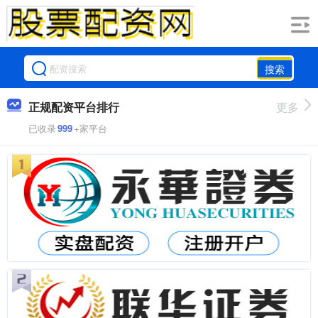
搜索
正规配资平台排行
更多
已收录
999
+家平台