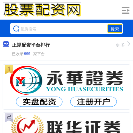
搜索
正规配资平台排行
更多
已收录
999
+家平台