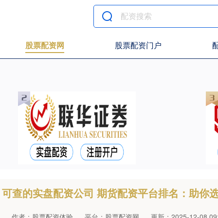
股票配资网
股票配资门户
可查的实盘配资公司 期货配资平台排名：助你
作者：股票配资体验
平台：股票配资网
更新：2025-12-08 09: