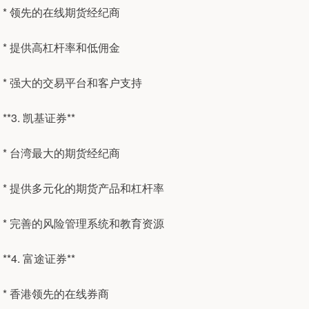
* 领先的在线期货经纪商
* 提供高杠杆率和低佣金
* 强大的交易平台和客户支持
**3. 凯基证券**
* 台湾最大的期货经纪商
* 提供多元化的期货产品和杠杆率
* 完善的风险管理系统和教育资源
**4. 富途证券**
* 香港领先的在线券商