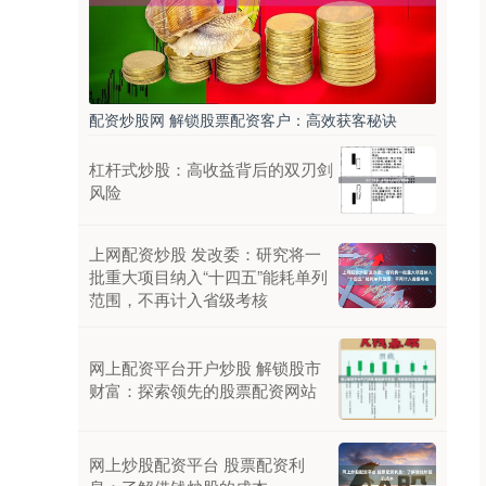
配资炒股网 解锁股票配资客户：高效获客秘诀
杠杆式炒股：高收益背后的双刃剑
风险
上网配资炒股 发改委：研究将一
批重大项目纳入“十四五”能耗单列
范围，不再计入省级考核
网上配资平台开户炒股 解锁股市
财富：探索领先的股票配资网站
网上炒股配资平台 股票配资利