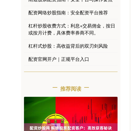
配资网络炒股指南：安全配资平台推荐
杠杆炒股收费方式：利息+交易佣金，按日
或按月计费，具体费率券商不同。
杠杆式炒股：高收益背后的双刃剑风险
配资官网开户｜正规平台入口
推荐阅读