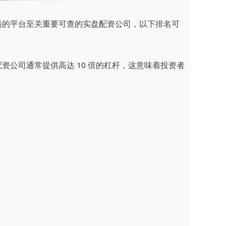
适的平台至关重要可查的实盘配资公司，以下排名可
公司通常提供高达 10 倍的杠杆，这意味着投资者