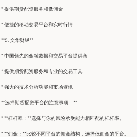
* 提供期货配资服务和低佣金
* 便捷的移动交易平台和实时行情
**5. 文华财经**
* 中国领先的金融数据和交易平台提供商
* 提供期货配资服务和专业的交易工具
* 强大的技术分析功能和市场资讯
**选择期货配资平台的注意事项：**
* **杠杆率：**选择与你的风险承受能力相匹配的杠杆率。
* **佣金：**比较不同平台的佣金结构，选择低佣金的平台。