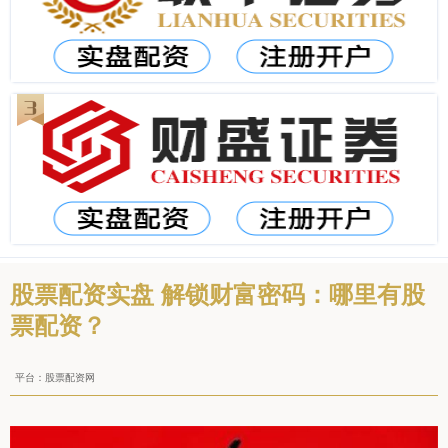
股票配资实盘 解锁财富密码：哪里有股
票配资？
平台：股票配资网