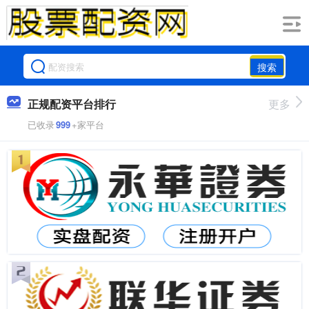
搜索
正规配资平台排行
更多
已收录
999
+家平台