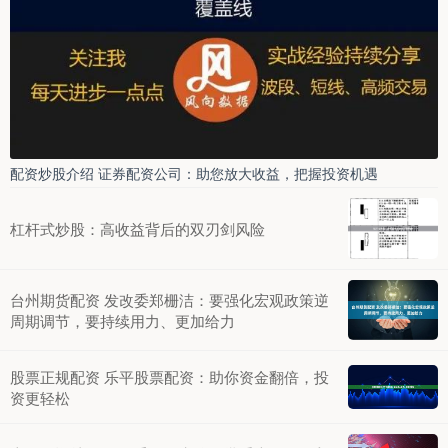
配资炒股介绍 证券配资公司：助您放大收益，把握投资机遇
杠杆式炒股：高收益背后的双刃剑风险
台州期货配资 发改委郑栅洁：要强化宏观政策逆
周期调节，要持续用力、更加给力
股票正规配资 乐平股票配资：助你资金翻倍，投
资更轻松