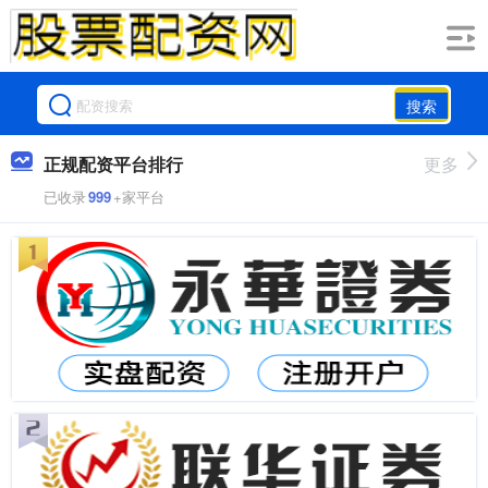
搜索
正规配资平台排行
更多
已收录
999
+家平台