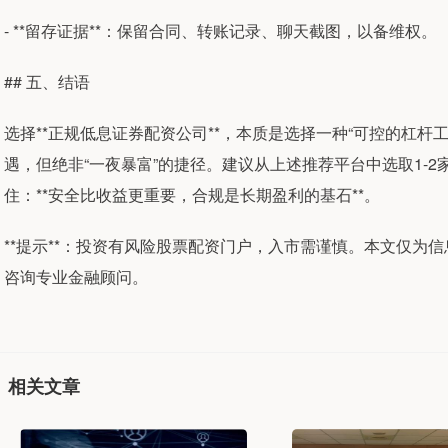
- **留存证据**：保留合同、转账记录、聊天截图，以备维权。
## 五、结语
选择**正规低息证券配资公司**，本质是选择一种“可控的杠
遇，但绝非“一夜暴富”的捷径。建议从上述推荐平台中选取1-
住：**安全比收益更重要，合规是长期盈利的基石**。
**提示**：投资有风险股票配资门户，入市需谨慎。本文仅为
咨询专业金融顾问。
相关文章