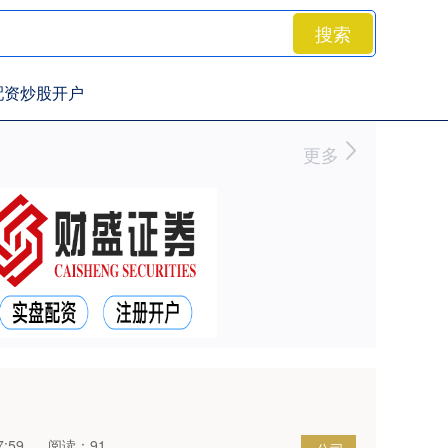
搜索
配资炒股开户
更多
:59
阅读：91