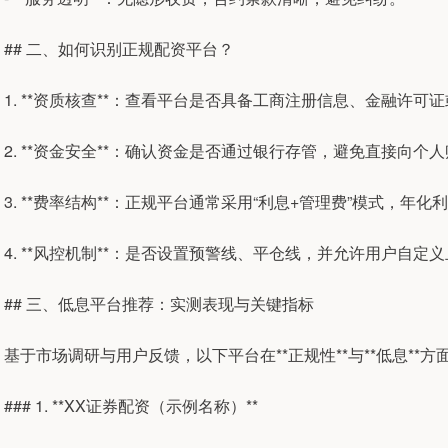
## 二、如何识别正规配资平台？
1. **资质核查**：查看平台是否具备工商注册信息、金融许可
2. **资金安全**：确认资金是否通过银行存管，避免直接向个
3. **费率结构**：正规平台通常采用“利息+管理费”模式，年
4. **风控机制**：是否设置预警线、平仓线，并允许用户自定
## 三、低息平台推荐：实测表现与关键指标
基于市场调研与用户反馈，以下平台在**正规性**与**低息**
### 1. **XX证券配资（示例名称）**