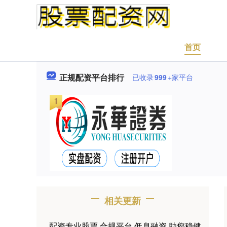
首页
正规配资平台排行
已收录
999
+家平台
相关更新
配资专业股票 合规平台 低息融资 助您稳健