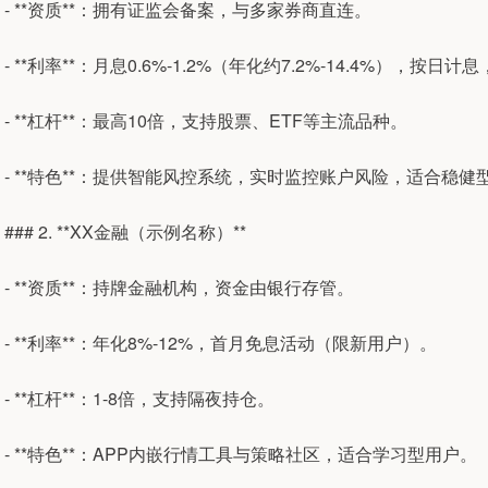
- **资质**：拥有证监会备案，与多家券商直连。
- **利率**：月息0.6%-1.2%（年化约7.2%-14.4%），按日
- **杠杆**：最高10倍，支持股票、ETF等主流品种。
- **特色**：提供智能风控系统，实时监控账户风险，适合稳健
### 2. **XX金融（示例名称）**
- **资质**：持牌金融机构，资金由银行存管。
- **利率**：年化8%-12%，首月免息活动（限新用户）。
- **杠杆**：1-8倍，支持隔夜持仓。
- **特色**：APP内嵌行情工具与策略社区，适合学习型用户。