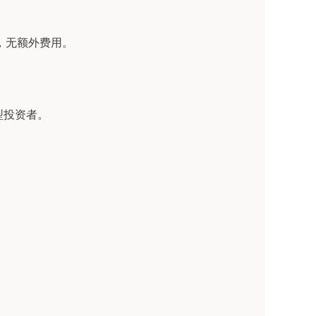
计息，无额外费用。
型投资者。