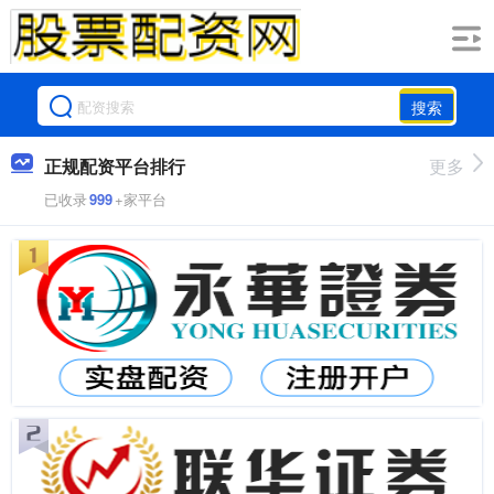
搜索
正规配资平台排行
更多
已收录
999
+家平台