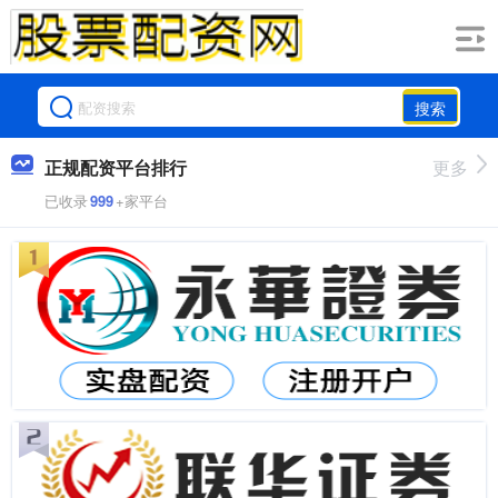
搜索
正规配资平台排行
更多
已收录
999
+家平台