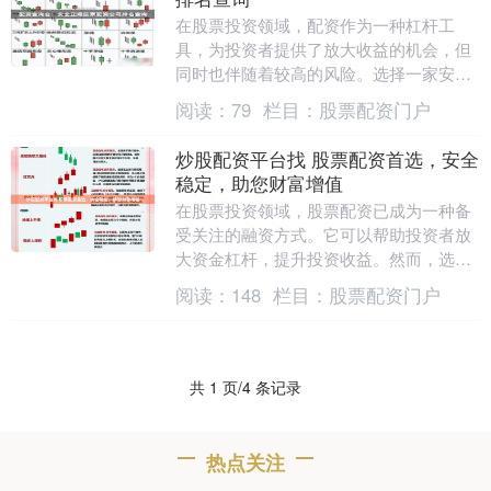
在股票投资领域，配资作为一种杠杆工
具，为投资者提供了放大收益的机会，但
同时也伴随着较高的风险。选择一家安全
正规的股票配资公司至关重要，它不仅关
阅读：
79
栏目：
股票配资门户
系到资金安全，还直....
炒股配资平台找 股票配资首选，安全
稳定，助您财富增值
在股票投资领域，股票配资已成为一种备
受关注的融资方式。它可以帮助投资者放
大资金杠杆，提升投资收益。然而，选择
一家安全稳定的配资平台至关重要。 3.了
阅读：
148
栏目：
股票配资门户
解平台的配资....
共 1 页/4 条记录
热点关注