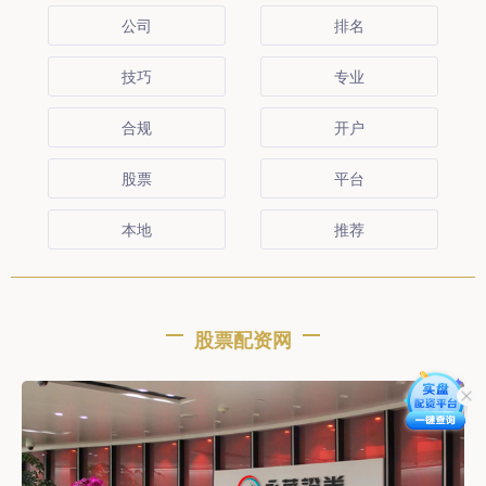
公司
排名
技巧
专业
合规
开户
股票
平台
本地
推荐
股票配资网