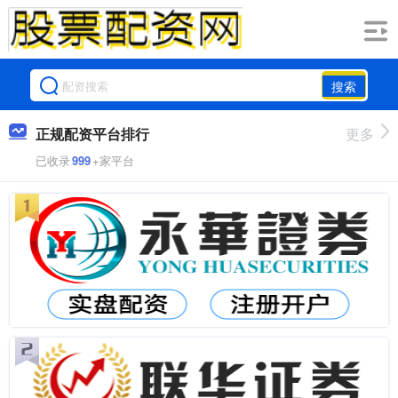
搜索
正规配资平台排行
更多
已收录
999
+家平台