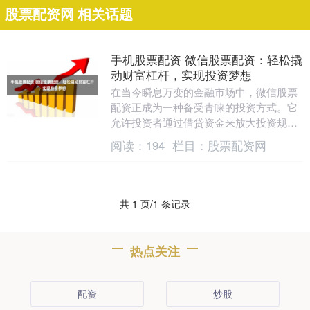
股票配资网 相关话题
手机股票配资 微信股票配资：轻松撬
动财富杠杆，实现投资梦想
在当今瞬息万变的金融市场中，微信股票
配资正成为一种备受青睐的投资方式。它
允许投资者通过借贷资金来放大投资规
模，从而获得更高的潜在收益。 * **配资
阅读：
194
栏目：
股票配资网
宝：**提供....
共 1 页/1 条记录
热点关注
配资
炒股