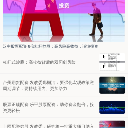
汉中股票配资 8倍杠杆炒股：高风险高收益，谨慎投资
杠杆式炒股：高收益背后的双刃剑风险
台州期货配资 发改委郑栅洁：要强化宏观政策逆
周期调节，要持续用力、更加给力
股票正规配资 乐平股票配资：助你资金翻倍，投
资更轻松
上网配资炒股 发改委：研究将一批重大项目纳入